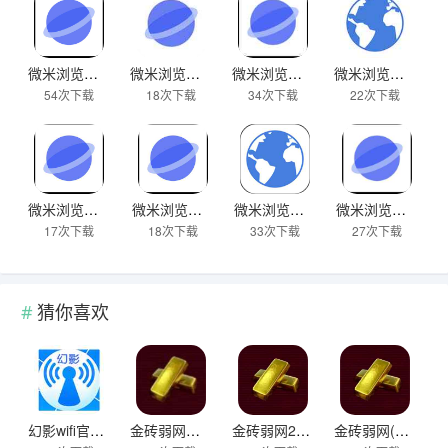
微米浏览器旧版免费下载
微米浏览器官方版
微米浏览器官网手机版
微米浏览器最新免费版
54次下载
18次下载
34次下载
22次下载
微米浏览器免费版新版
微米浏览器app下载安卓
微米浏览器官网最新版本
微米浏览器最新版
17次下载
18次下载
33次下载
27次下载
猜你喜欢
幻影wifi官方2025版
金砖弱网范围拾取
金砖弱网2025版本无卡密
金砖弱网(禁止倒卖)安卓下载