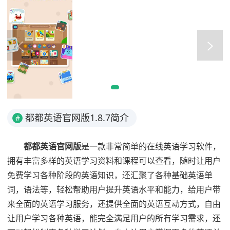
都都英语官网版1.8.7简介
#
都都英语官网版
是一款非常简单的在线英语学习软件，
拥有丰富多样的英语学习资料和课程可以查看，随时让用户
免费学习各种阶段的英语知识，还汇聚了各种基础英语单
词，语法等，轻松帮助用户提升英语水平和能力，给用户带
来全面的英语学习服务，还提供全面的英语互动方式，自由
让用户学习各种英语，能完全满足用户的所有学习需求，还