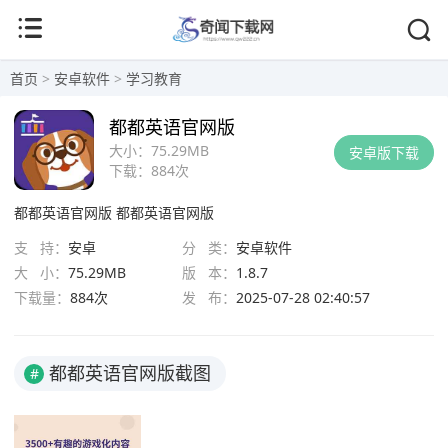
首页
>
安卓软件
>
学习教育
都都英语官网版
大小：
75.29MB
安卓版下载
下载：
884次
都都英语官网版
都都英语官网版
支 持：
安卓
分 类：
安卓软件
大 小：
75.29MB
版 本：
1.8.7
下载量：
884次
发 布：
2025-07-28 02:40:57
都都英语官网版截图
#