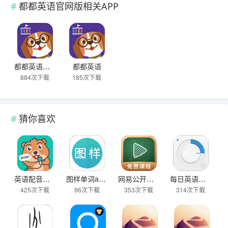
都都英语官网版相关APP
都都英语官网版
都都英语
884次下载
185次下载
猜你喜欢
英语配音狂客户端
图样单词app无限背
网易公开课官网首页
每日英语听力免费版最新版
425次下载
96次下载
353次下载
314次下载