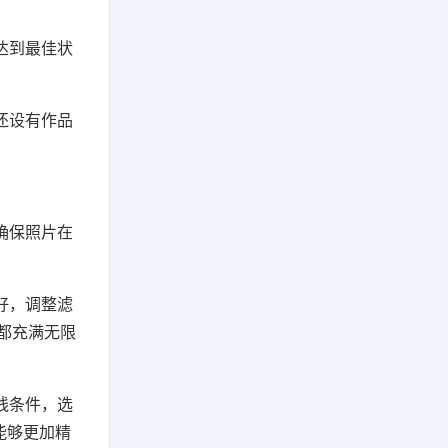
达到最佳状
还设有作品
确保照片在
好，调整滤
都充满无限
线条件，选
能够更加精