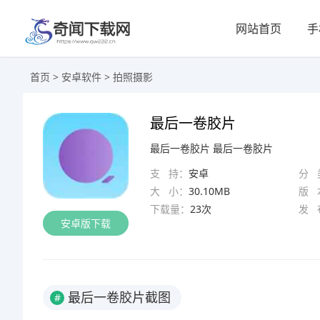
网站首页
手
首页
>
安卓软件
>
拍照摄影
最后一卷胶片
最后一卷胶片
最后一卷胶片
支 持：
安卓
分 
大 小：
30.10MB
版 
下载量：
23次
发 
安卓版下载
最后一卷胶片截图
#