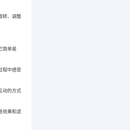
旋转、调整
它简单易
过程中感受
互动的方式
卷效果和滤