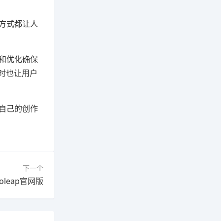
方式都让人
和优化确保
时也让用户
自己的创作
下一个
eoleap官网版