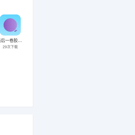
最后一卷胶片官方新版本
29次下载