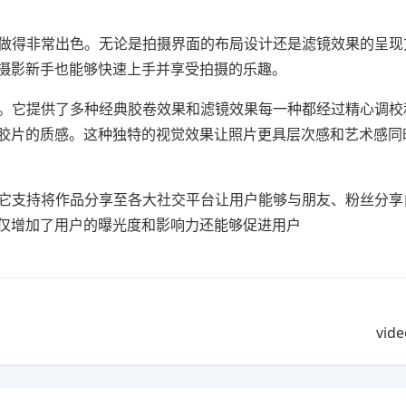
面做得非常出色。无论是拍摄界面的布局设计还是滤镜效果的呈现
摄影新手也能够快速上手并享受拍摄的乐趣。
一。它提供了多种经典胶卷效果和滤镜效果每一种都经过精心调校
胶片的质感。这种独特的视觉效果让照片更具层次感和艺术感同
。它支持将作品分享至各大社交平台让用户能够与朋友、粉丝分享
仅增加了用户的曝光度和影响力还能够促进用户
vid