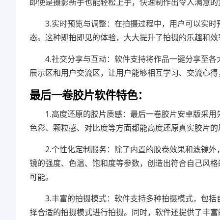
即使是摄影新手也能轻松上手，快速制作出令人满意的
3.实时预览与调整：在拍摄过程中，用户可以实
态。这种即拍即见的体验，大大提升了拍摄的乐趣和效
4.社交分享与互动：软件支持将作品一键分享至
展示区和用户交流区，让用户能够相互学习、交流心得
最后一卷胶片软件特色：
1.高度还原的胶片质感：最后一卷胶片安卓版采
色彩、颗粒感、对比度等方面都能高度还原真实胶片的
2.个性化定制服务：除了内置的胶卷效果和滤镜
镜的强度、色温、饱和度等参数，创造出符合自己风格
可能。
3.丰富的拍摄模式：软件支持多种拍摄模式，包
择合适的拍摄模式进行拍摄。同时，软件还提供了丰富