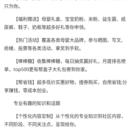
只为你。
【福利赠送】母婴礼盒、宝宝奶粉、米粉、益生菌、纸
尿裤、鞋子、奶瓶等超多好礼等你申领。
【热门活动】覆盖各类母婴大品牌，参与晒图、写文、
抢楼、投票等各类活动，拿奖到手软。
【棒棒糖】收集棒棒糖，每日抽奖赢好礼，月度排名榜
单，top500更有帮盒子大礼包寄到你家。
【帮省钱】超多低价实惠好物，搜券购买，自用省钱;分
享赚钱，零成本创业。
专业有趣的知识和话题
【个性化内容定制】从个性化的专业知识到社区内容，
不同阶段、不同关注点，呈现给你。