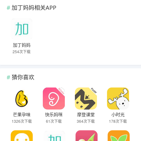
加丁妈妈相关APP
加丁妈妈
254次下载
猜你喜欢
芒果孕味
快乐妈咪
摩登课堂
小时光
1326次下载
61次下载
364次下载
178次下载