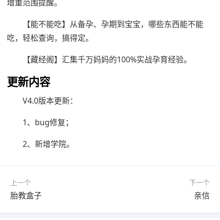
增重范围提醒。
【能不能吃】从备孕、孕期到宝宝，哪些东西能不能
吃，轻松查询，搞得定。
【藏经阁】汇集千万妈妈的100%实战孕育经验。
更新内容
V4.0版本更新：
1、bug修复；
2、新增学院。
上一个
下一个
胎教盒子
亲信