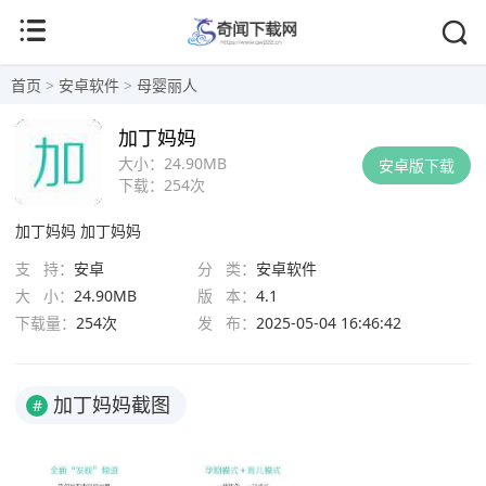
首页
>
安卓软件
>
母婴丽人
加丁妈妈
大小：
24.90MB
安卓版下载
下载：
254次
加丁妈妈
加丁妈妈
支 持：
安卓
分 类：
安卓软件
大 小：
24.90MB
版 本：
4.1
下载量：
254次
发 布：
2025-05-04 16:46:42
加丁妈妈截图
#