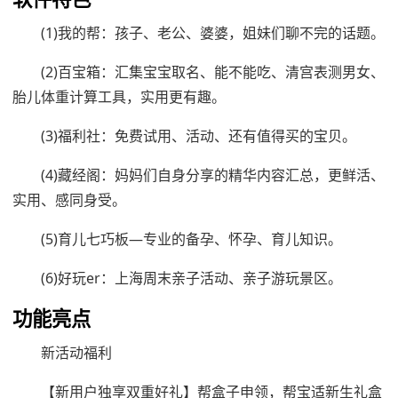
(1)我的帮：孩子、老公、婆婆，姐妹们聊不完的话题。
(2)百宝箱：汇集宝宝取名、能不能吃、清宫表测男女、
胎儿体重计算工具，实用更有趣。
(3)福利社：免费试用、活动、还有值得买的宝贝。
(4)藏经阁：妈妈们自身分享的精华内容汇总，更鲜活、
实用、感同身受。
(5)育儿七巧板—专业的备孕、怀孕、育儿知识。
(6)好玩er：上海周末亲子活动、亲子游玩景区。
功能亮点
新活动福利
【新用户独享双重好礼】帮盒子申领，帮宝适新生礼盒