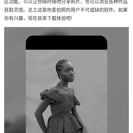
区功能，可以让你随时随地分享照片，也可以浏览各种作品
获取灵感。总之这是热爱拍照的用户不可或缺的软件。如果
你有兴趣，现在就来下载体验吧!