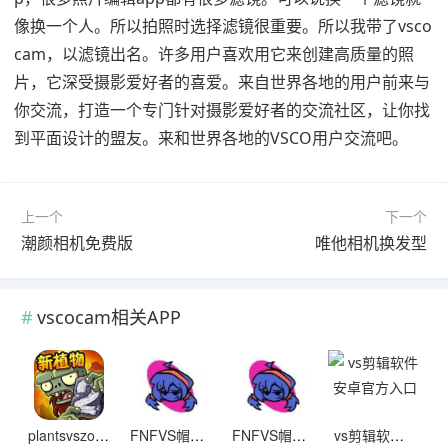
像换一个人。所以拍照时选择滤镜很重要。所以我带了vsco
cam，以滤镜出名。许多用户喜欢用它来创建高质量的照
片，它深受摄影爱好者的喜爱。来自世界各地的用户前来与
你交流，打造一个专门针对摄影爱好者的交流社区，让你找
到平面设计的盟友。来和世界各地的VSCO用户交流吧。
上一个
下一个
潮颜相机免费版
唯他相机换发型
vscocam相关APP
plantsvszombies2
FNFVS帽子米塔中文版
FNFVS帽子米塔
vs剪辑软件安卓官方入口