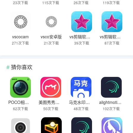
23次下载
115次下载
26次下载
119次下载
vscocam
vsco安卓版
vs剪辑软件官方正版
vs剪辑软件免费下载
271次下载
21次下载
39次下载
87次下载
猜你喜欢
POCO相机旧版本
美图秀秀下载官方网站
马克水印相机修改时间版
alightmotion中文版最新版3.8
62次下载
50次下载
48次下载
102次下载