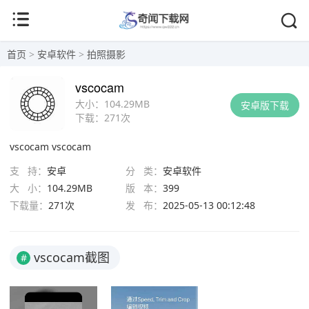
首页
>
安卓软件
>
拍照摄影
vscocam
大小：
104.29MB
安卓版下载
下载：
271次
vscocam
vscocam
支 持：
安卓
分 类：
安卓软件
大 小：
104.29MB
版 本：
399
下载量：
271次
发 布：
2025-05-13 00:12:48
vscocam截图
#