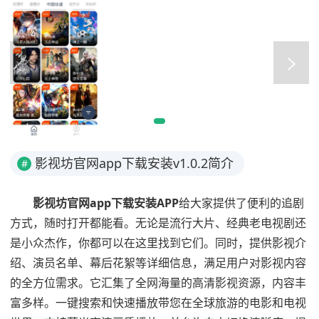
影视坊官网app下载安装v1.0.2简介
#
影视坊官网app下载安装APP
给大家提供了便利的追剧
方式，随时打开都能看。无论是流行大片、经典老电视剧还
是小众杰作，你都可以在这里找到它们。同时，提供影视介
绍、演员名单、幕后花絮等详细信息，满足用户对影视内容
的全方位需求。它汇集了全网海量的高清影视资源，内容丰
富多样。一键搜索和快速播放带您在全球旅游的电影和电视