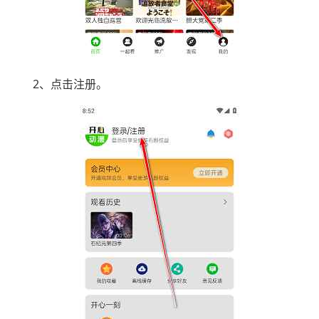
2、点击注册。