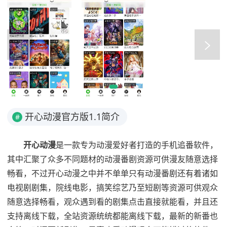
开心动漫官方版1.1简介
#
开心动漫
是一款专为动漫爱好者打造的手机追番软件，
其中汇聚了众多不同题材的动漫番剧资源可供漫友随意选择
畅看，不过开心动漫之中并不单单只有动漫番剧还有着诸如
电视剧剧集，院线电影，搞笑综艺乃至短剧等资源可供观众
随意选择畅看，观众遇到看的剧集点击直接就能看，并且还
支持离线下载，全站资源统统都能离线下载，最新的新番也