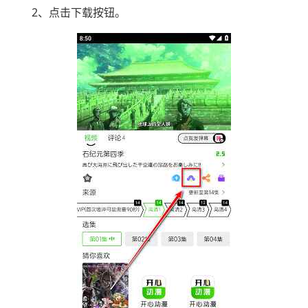
2、点击下载按钮。