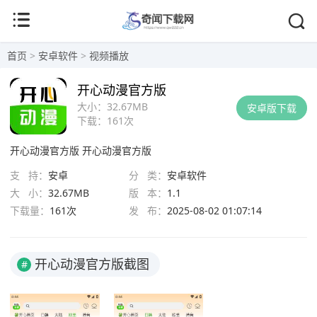
首页
>
安卓软件
>
视频播放
开心动漫官方版
大小：
32.67MB
安卓版下载
下载：
161次
开心动漫官方版
开心动漫官方版
支 持：
安卓
分 类：
安卓软件
大 小：
32.67MB
版 本：
1.1
下载量：
161次
发 布：
2025-08-02 01:07:14
开心动漫官方版截图
#