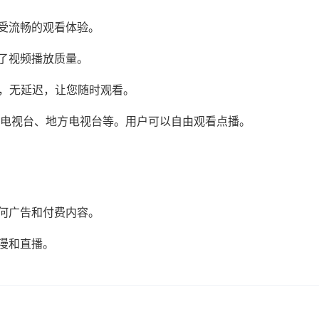
受流畅的观看体验。
了视频播放质量。
放，无延迟，让您随时观看。
星电视台、地方电视台等。用户可以自由观看点播。
何广告和付费内容。
漫和直播。