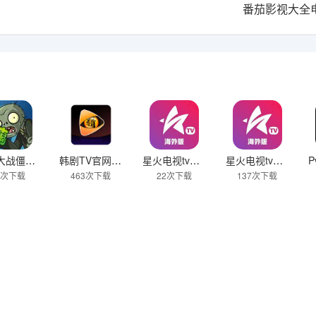
番茄影视大全
植物大战僵尸藕版TV安装包
韩剧TV官网下载最新版
星火电视tv海外版官方入口
星火电视tv海外版1.0.52
5次下载
463次下载
22次下载
137次下载