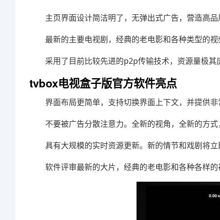
主页界面设计简洁明了，无弹出式广告，营造高品
最新的主要电视剧，经典的老电影和各种类型的视
采用了目前比较先进的p2p传输技术，资源量极其
tvbox电视盒子版官方软件亮点
界面布局更简单，支持切换界面上下文，并提供非
不要被广告分散注意力。全新的视角，全新的方式
具有大规模的实时资源更新。新的情节和戏剧将立
软件评审最新的大片，经典的老电影和各种各样的