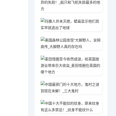
2020
玛雅人
2020
美国森
2020
麦田怪
2020
中国最
2020
中国十
2020