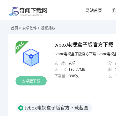
网站首页
手
首页
>
安卓软件
>
视频播放
tvbox电视盒子版官方下载
tvbox电视盒子版官方下载
tvbox电
支 持：
安卓
分 
大 小：
195.77MB
版 
下载量：
398次
发 
安卓版下载
tvbox电视盒子版官方下载截图
#