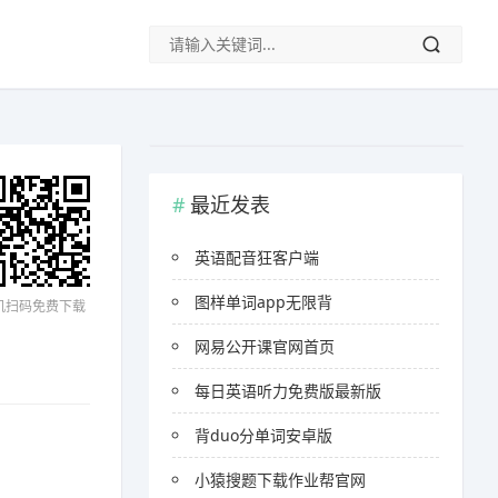
最近发表
英语配音狂客户端
图样单词app无限背
机扫码免费下载
网易公开课官网首页
每日英语听力免费版最新版
背duo分单词安卓版
小猿搜题下载作业帮官网