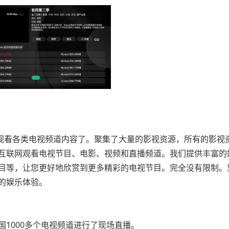
观看各类电视频道内容了。聚集了大量的影视资源，所有的影视
互联网观看电视节目、电影、视频和直播频道。我们提供丰富的
目等，让您更好地欣赏到更多精彩的电视节目。完全没有限制。
的娱乐体验。
1000多个电视频道进行了现场直播。