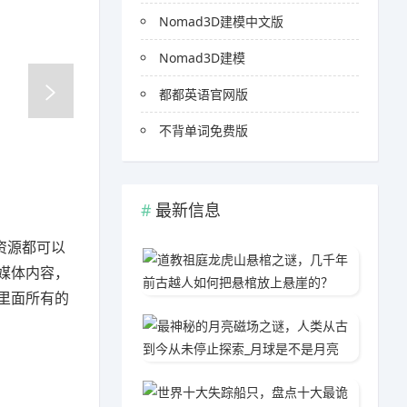
Nomad3D建模中文版
Nomad3D建模
都都英语官网版
不背单词免费版
最新信息
资源都可以
道教祖
媒体内容，
2020
里面所有的
最神秘
2020
世界十