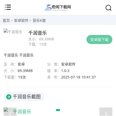
首页
>
安卓软件
>
音乐K歌
千润音乐
大小：
69.39MB
安卓版下载
下载：
19次
千润音乐
千润音乐
支 持：
安卓
分 类：
安卓软件
大 小：
69.39MB
版 本：
1.0.3
下载量：
19次
发 布：
2025-07-18 10:41:37
千润音乐截图
#