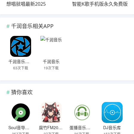
想唱就唱最新2025
智能K歌手机版永久免费版
千润音乐相关APP
千润音乐安卓版
千润音乐
63次下载
19次下载
猜你喜欢
Soul音导入源
腐竹FM2025免费听歌
蛋播音乐官网最新版
DJ音乐库
257次下载
27次下载
20次下载
153次下载