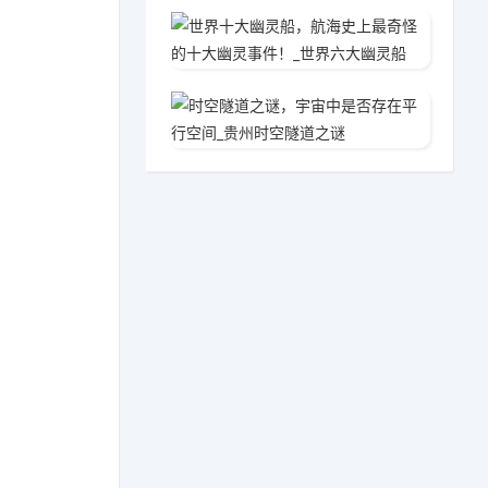
世界十
2020
时空隧
2020