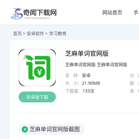
网站首页
手
首页
>
安卓软件
>
学习教育
芝麻单词官网版
芝麻单词官网版
芝麻单词官网版
支 持：
安卓
分 
大 小：
21.90MB
版 
下载量：
133次
发 
安卓版下载
芝麻单词官网版截图
#