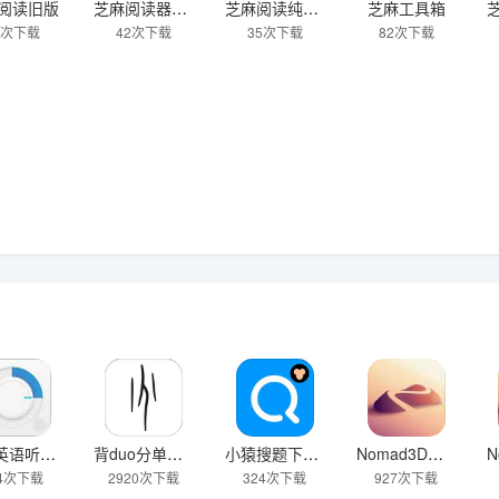
阅读旧版
芝麻阅读器官网版
芝麻阅读纯净版
芝麻工具箱
8次下载
42次下载
35次下载
82次下载
每日英语听力免费版最新版
背duo分单词安卓版
小猿搜题下载作业帮官网
Nomad3D建模中文版
14次下载
2920次下载
324次下载
927次下载