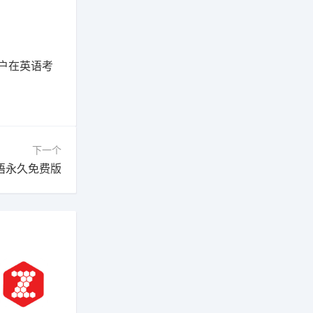
户在英语考
下一个
语永久免费版