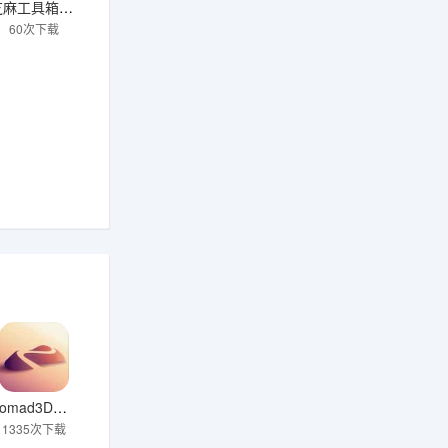
芝麻工具箱免费版
60次下载
Nomad3D建模
1335次下载