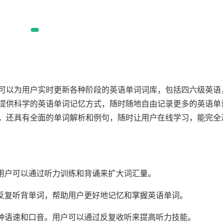
可以为用户实时更新各种阶段的英语单词词库，包括四六级英语
提供科学的英语单词记忆方式，随时随地自由记录更多的英语单
，还具有全面的单词解析和例句，随时让用户在线学习，能完全
。用户可以通过听力训练和背诵来扩大词汇量。
过反复听背单词，帮助用户更好地记忆和掌握英语单词。
各种语速和口音。用户可以通过反复收听来提高听力技能。