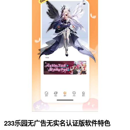
233乐园无广告无实名认证版软件特色