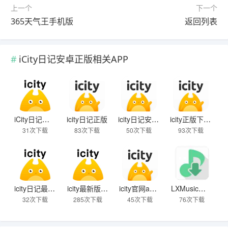
上一个
下一个
365天气王手机版
返回列表
iCity日记安卓正版相关APP
iCity日记安卓正版
icity日记正版
icity日记安卓版
icity正版下载2025
31次下载
83次下载
50次下载
93次下载
icity日记最新版
icity最新版2025
icity官网app下载免费版
LXMusic音源版
32次下载
285次下载
45次下载
76次下载