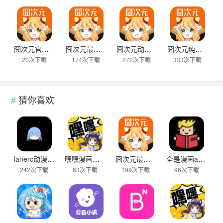
囧次元官网正版2025
囧次元最新版本下载官方正版
囧次元动漫无需登录版
囧次元纯净版2025
20次下载
174次下载
272次下载
333次下载
猜你喜欢
lanerc动漫app下载无广告版
嘿嘿漫画官方版
囧次元最新版无广告纯净版
全是漫画app的所有版本
242次下载
63次下载
199次下载
96次下载