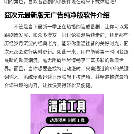
明的角色，喜欢看番剧的小伙伴现在就来下载体验吧！
囧次元最新版无广告纯净版软件介绍
不管是当下最新一季正在热播的连载番剧，让你可以紧
跟剧情发展，和众多漫友一同讨论猜测后续走向；还是那些
历经岁月沉淀的经典老片，能带你重温往昔的美好时光，囧
次元都会进行实时更新。如此一来，用户能够第一时间紧跟
最新的动漫潮流，毫无阻碍地尽情畅享丰富多彩的动漫世
界。而且，当你想要查找特定动漫时，只需通过简单的关键
词输入，系统便会迅速显示联想下拉选项，并精准推送最符
合您兴趣的内容，让找漫变得轻松又便捷。