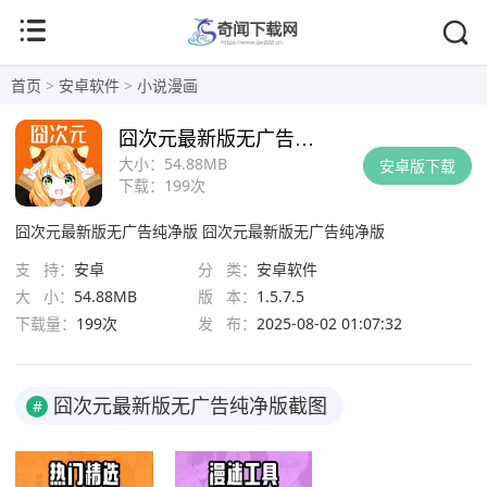
首页
>
安卓软件
>
小说漫画
囧次元最新版无广告纯净版
大小：
54.88MB
安卓版下载
下载：
199次
囧次元最新版无广告纯净版
囧次元最新版无广告纯净版
支 持：
安卓
分 类：
安卓软件
大 小：
54.88MB
版 本：
1.5.7.5
下载量：
199次
发 布：
2025-08-02 01:07:32
囧次元最新版无广告纯净版截图
#