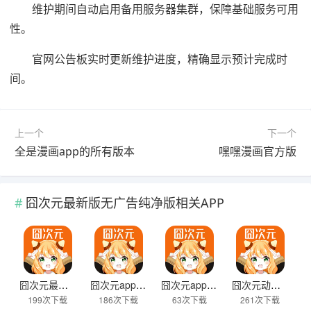
维护期间自动启用备用服务器集群，保障基础服务可用
性。
官网公告板实时更新维护进度，精确显示预计完成时
间。
上一个
下一个
全是漫画app的所有版本
嘿嘿漫画官方版
囧次元最新版无广告纯净版相关APP
囧次元最新版无广告纯净版
囧次元app官网入口下载最新版
囧次元app官方下载安装免费版
囧次元动漫不用登录
199次下载
186次下载
63次下载
261次下载