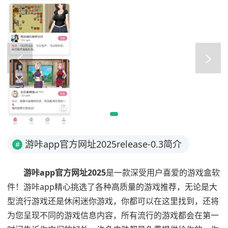
游咔app官方网址2025release-0.3简介
#
游咔app官方网址2025
是一款深受用户喜爱的游戏盒软
件！游咔app精心挑选了各种高质量的游戏推荐，无论是大
型流行游戏还是休闲迷你游戏，你都可以在这里找到，还将
为您呈现不同的游戏信息内容，所有流行的游戏都会在第一