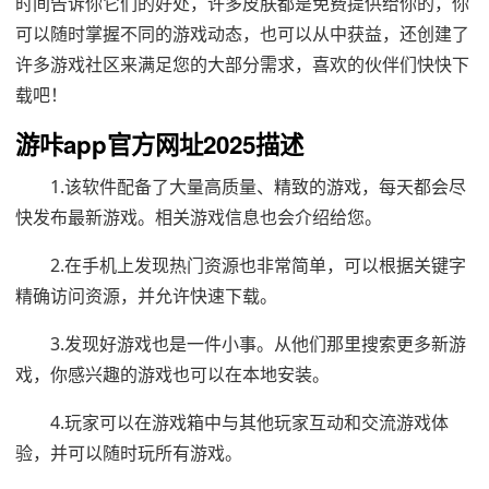
时间告诉你它们的好处，许多皮肤都是免费提供给你的，你
可以随时掌握不同的游戏动态，也可以从中获益，还创建了
许多游戏社区来满足您的大部分需求，喜欢的伙伴们快快下
载吧！
游咔app官方网址2025描述
1.该软件配备了大量高质量、精致的游戏，每天都会尽
快发布最新游戏。相关游戏信息也会介绍给您。
2.在手机上发现热门资源也非常简单，可以根据关键字
精确访问资源，并允许快速下载。
3.发现好游戏也是一件小事。从他们那里搜索更多新游
戏，你感兴趣的游戏也可以在本地安装。
4.玩家可以在游戏箱中与其他玩家互动和交流游戏体
验，并可以随时玩所有游戏。