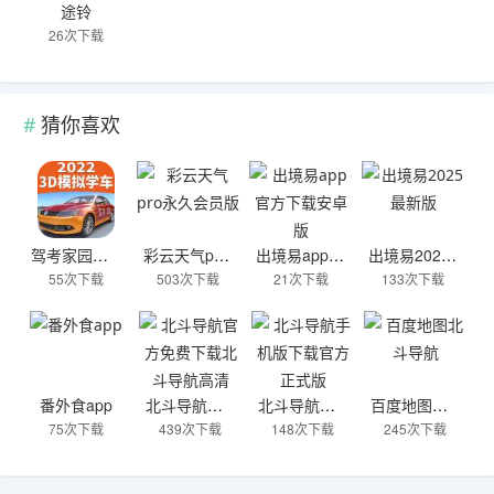
途铃
26次下载
猜你喜欢
驾考家园免费版
彩云天气pro永久会员版
出境易app官方下载安卓版
出境易2025最新版
55次下载
503次下载
21次下载
133次下载
番外食app
北斗导航官方免费下载北斗导航高清
北斗导航手机版下载官方正式版
百度地图北斗导航
75次下载
439次下载
148次下载
245次下载