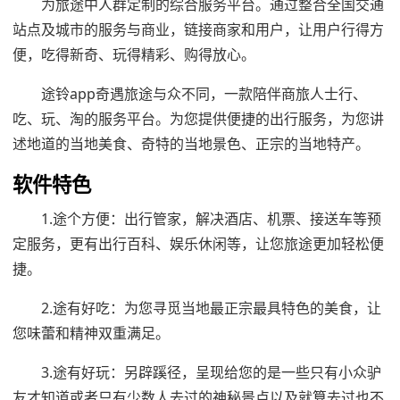
为旅途中人群定制的综合服务平台。通过整合全国交通
站点及城市的服务与商业，链接商家和用户，让用户行得方
便，吃得新奇、玩得精彩、购得放心。
途铃app奇遇旅途与众不同，一款陪伴商旅人士行、
吃、玩、淘的服务平台。为您提供便捷的出行服务，为您讲
述地道的当地美食、奇特的当地景色、正宗的当地特产。
软件特色
1.途个方便：出行管家，解决酒店、机票、接送车等预
定服务，更有出行百科、娱乐休闲等，让您旅途更加轻松便
捷。
2.途有好吃：为您寻觅当地最正宗最具特色的美食，让
您味蕾和精神双重满足。
3.途有好玩：另辟蹊径，呈现给您的是一些只有小众驴
友才知道或者只有少数人去过的神秘景点以及就算去过也不