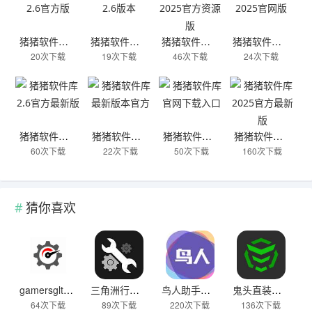
猪猪软件库2.6官方版
猪猪软件库2.6版本
猪猪软件库2025官方资源版
猪猪软件库2025官网版
20次下载
19次下载
46次下载
24次下载
猪猪软件库2.6官方最新版
猪猪软件库最新版本官方
猪猪软件库官网下载入口
猪猪软件库2025官方最新版
60次下载
22次下载
50次下载
160次下载
猜你喜欢
gamersgltoolpro汉化版
三角洲行动画质助手144帧修改器免费版
鸟人助手免付费版
鬼头直装科技下载7.0
64次下载
89次下载
220次下载
136次下载