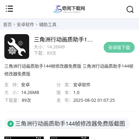
首页
>
安卓软件
>
辅助工具
三角洲行动画质助手144帧修改器免费版
大小：
14.26MB
安卓版下载
下载：
89次
三角洲行动画质助手144帧修改器免费版
三角洲行动画质助手144帧
修改器免费版
支 持：
安卓
分 类：
安卓软件
大 小：
14.26MB
版 本：
1.0
下载量：
89次
发 布：
2025-08-02 01:07:25
三角洲行动画质助手144帧修改器免费版截图
#