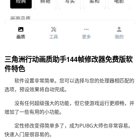
三角洲行动画质助手144帧修改器免费版软
件特色
软件设置非常简单。您可以选择与您的处理器相匹配的
选项，预设效果将自动完成。
没有任何超级强大的功能，但它使游戏运行更顺畅，并
增加了一些有用的小功能。
定性修改变得简单多了，成为PUBG大师也非常容易。
快速入门是很容易的。