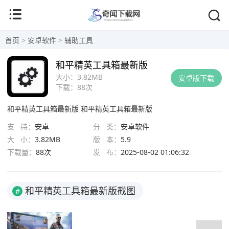
首页
>
安卓软件
>
辅助工具
和平精英工具箱最新版
大小：
3.82MB
安卓版下载
下载：
88次
和平精英工具箱最新版
和平精英工具箱最新版
支 持：
安卓
分 类：
安卓软件
大 小：
3.82MB
版 本：
5.9
下载量：
88次
发 布：
2025-08-02 01:06:32
和平精英工具箱最新版截图
#