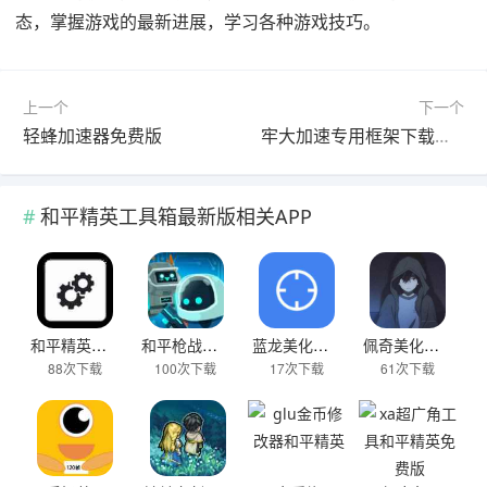
态，掌握游戏的最新进展，学习各种游戏技巧。
上一个
下一个
轻蜂加速器免费版
牢大加速专用框架下载安装
和平精英工具箱最新版相关APP
和平精英工具箱最新版
和平枪战训练营免广告版
蓝龙美化包8.0和平精英
佩奇美化包和平精英下载免费能打开
88次下载
100次下载
17次下载
61次下载