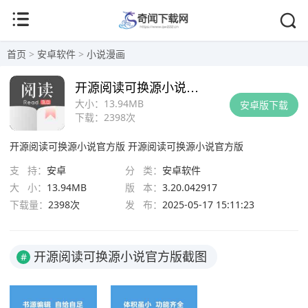
首页
>
安卓软件
>
小说漫画
开源阅读可换源小说官方版
大小：
13.94MB
安卓版下载
下载：
2398次
开源阅读可换源小说官方版
开源阅读可换源小说官方版
支 持：
安卓
分 类：
安卓软件
大 小：
13.94MB
版 本：
3.20.042917
下载量：
2398次
发 布：
2025-05-17 15:11:23
开源阅读可换源小说官方版截图
#