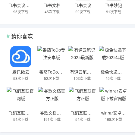
飞书会议网页版登录入口
飞书文档
飞书会议
飞书妙记
95次下载
45次下载
22次下载
91次下载
猜你喜欢
腾讯微云
番茄ToDo专注安卓版
有道云笔记2025最新版
极兔快递下载2025年版
53次下载
52次下载
103次下载
45次下载
飞鸽互联官网版
谷歌文档官方正版
飞鸽互联官方正版
winrar安卓版下载官网版
54次下载
191次下载
54次下载
168次下载