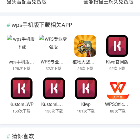
猫头音配音免费版
全能扫描王永久免费版
wps手机版下载相关APP
wps手机版下载
WPS专业增强版
植物大战僵尸黑西游版WP版黑风岭
Klwp官网版
126次下载
32次下载
26次下载
92次下载
KustomLWP
KustomLWP高级版
Klwp
WPSOffice官方版
153次下载
138次下载
101次下载
88次下载
猜你喜欢