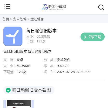
首页
>
安卓软件
>
运动健身
每日瑜伽旧版本
大小：
60.39MB
安卓版下载
下载：
123次
每日瑜伽旧版本
每日瑜伽旧版本
支 持：
安卓
分 类：
安卓软件
大 小：
60.39MB
版 本：
9.60.2.0
下载量：
123次
发 布：
2025-07-28 02:30:22
每日瑜伽旧版本截图
#