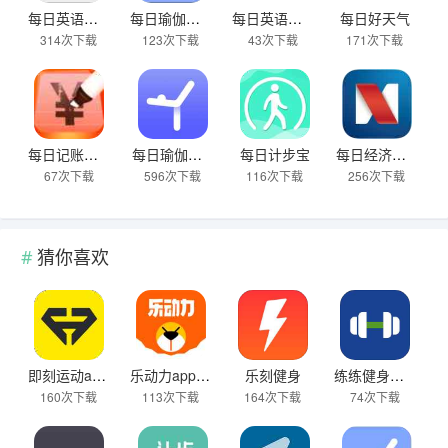
每日英语听力免费版最新版
每日瑜伽旧版本
每日英语听力app旧版
每日好天气
314次下载
123次下载
43次下载
171次下载
每日记账本2025最新版本
每日瑜伽官方安卓版apk
每日计步宝
每日经济新闻
67次下载
596次下载
116次下载
256次下载
猜你喜欢
即刻运动app免费下载
乐动力app官方正版
乐刻健身
练练健身免费版
160次下载
113次下载
164次下载
74次下载