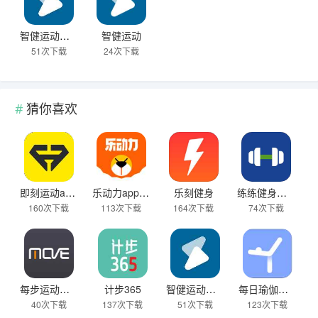
智健运动官网版
智健运动
51次下载
24次下载
猜你喜欢
即刻运动app免费下载
乐动力app官方正版
乐刻健身
练练健身免费版
160次下载
113次下载
164次下载
74次下载
每步运动最新版
计步365
智健运动官网版
每日瑜伽旧版本
40次下载
137次下载
51次下载
123次下载