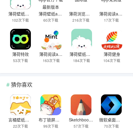
薄荷壁纸高清唯美图片
薄荷壁纸app官方下载最新版本
薄荷浏览器国际版
薄荷阅读app免费版
102次下载
60次下载
216次下载
17次下载
薄荷特效
薄荷阅读app官网版
薄荷壁纸最新版
薄荷健身
53次下载
163次下载
184次下载
104次下载
猜你喜欢
言橘壁纸官方正版
布丁锁屏壁纸高清版
Sketchbook2025最新版
微软桌面老版本
22次下载
99次下载
57次下载
70次下载