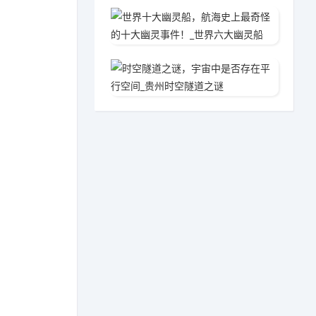
世界十
2020
时空隧
2020