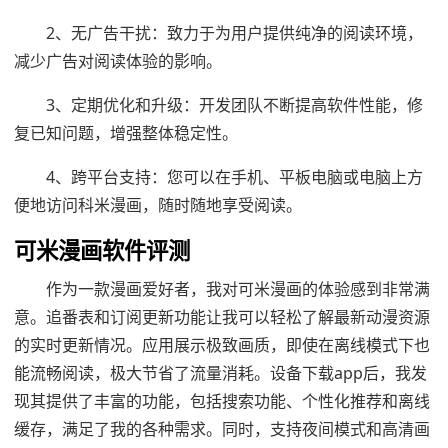
2、无广告干扰：致力于为用户提供纯净的阅读环境，
减少广告对阅读体验的影响。
3、定期优化和升级：开发团队不断提高软件性能，修
复已知问题，增强整体稳定性。
4、跨平台支持：您可以在手机、平板电脑或电脑上方
便地访问科米漫画，随时随地享受阅读。
可米漫画软件评测
作为一款漫画爱好者，我对可米漫画的体验感到非常满
意。追番表和订阅更新功能让我可以轻松了解最新动漫资源
的实时更新情况。应用展示极致画质，即使在离线模式下也
能流畅阅读，极大节省了流量消耗。设备下载app后，我发
现其提供了丰富的功能，包括搜索功能、个性化推荐和离线
缓存，满足了我的各种需求。同时，支持夜间模式和高清画