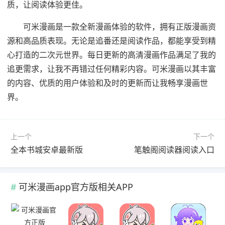
质，让阅读体验更佳。
可米漫画是一款全新漫画体验的软件，拥有正版漫画资
源和高品质表现。无论是追番还是阅读作品，都能享受到精
心打造的二次元世界。每日更新的高清漫画作品满足了我的
追更需求，让我不再错过任何精彩内容。可米漫画以其丰富
的内容、优质的用户体验和及时的更新而让我畅享漫画世
界。
上一个
下一个
全本书城安卓最新版
笔触阁阅读器阅读入口
可米漫画app官方版相关APP