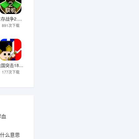
生存战争2.4四季版本下载
891次下载
法国突击1812最新版
177次下载
鲜血
是什么意思