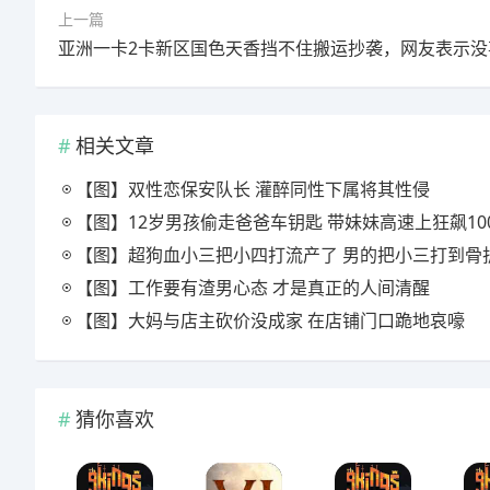
上一篇
相关文章
【图】双性恋保安队长 灌醉同性下属将其性侵
【图】12岁男孩偷走爸爸车钥匙 带妹妹高速上狂飙100公
【图】超狗血小三把小四打流产了 男的把小三打到骨
【图】工作要有渣男心态 才是真正的人间清醒
【图】大妈与店主砍价没成家 在店铺门口跪地哀嚎
猜你喜欢