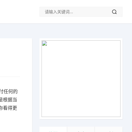
付任何的
是根据当
你看得更