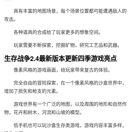
具有丰富的地图场景，每个场景位置都可能遭遇敌人的
攻击。
各种道具的合成给了玩家更多的想象空间。
玩家需要不断探索，挖掘矿物，研究工艺品和武器。
生存战争2.4最新版本更新四季游戏亮点
像素风格的游戏画面，给玩家带来复古的体验。
完全自由的冒险探索，在一个像素风格的沙盒世界中，
增加了损失和枪支的元素。
游戏世界有一个广泛的地图，以及周围的地形和自然作
物，花卉和树木，河流和山坡的模型。
低手机也可以玩沙盒生存类游戏，游戏内容丰富多样，