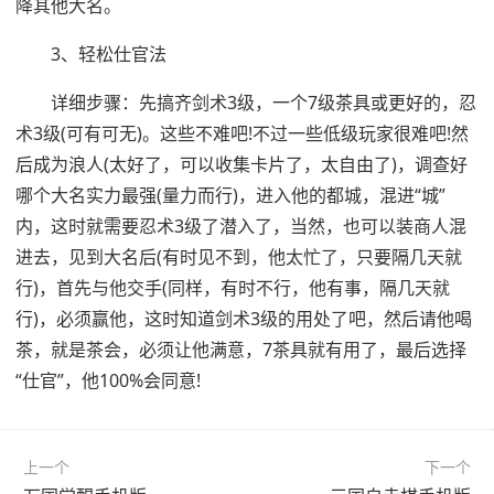
降其他大名。
3、轻松仕官法
详细步骤：先搞齐剑术3级，一个7级茶具或更好的，忍
术3级(可有可无)。这些不难吧!不过一些低级玩家很难吧!然
后成为浪人(太好了，可以收集卡片了，太自由了)，调查好
哪个大名实力最强(量力而行)，进入他的都城，混进“城”
内，这时就需要忍术3级了潜入了，当然，也可以装商人混
进去，见到大名后(有时见不到，他太忙了，只要隔几天就
行)，首先与他交手(同样，有时不行，他有事，隔几天就
行)，必须赢他，这时知道剑术3级的用处了吧，然后请他喝
茶，就是茶会，必须让他满意，7茶具就有用了，最后选择
“仕官”，他100%会同意!
上一个
下一个