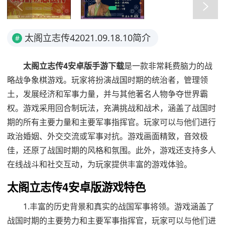
太阁立志传42021.09.18.10简介
#
太阁立志传4安卓版手游下载
是一款非常耗费脑力的战
略战争象棋游戏。玩家将扮演战国时期的统治者，管理领
土，发展经济和军事力量，并与其他著名人物争夺世界霸
权。游戏采用回合制玩法，充满挑战和战术，涵盖了战国时
期的所有主要力量和主要军事指挥官。玩家可以与他们进行
政治婚姻、外交交流或军事对抗。游戏画面精致，音效极
佳，还原了战国时期的风格和氛围。此外，游戏还支持多人
在线战斗和社交互动，为玩家提供丰富的游戏体验。
太阁立志传4安卓版游戏特色
1.丰富的历史背景和真实的战国军事将领。游戏涵盖了
战国时期的主要势力和主要军事指挥官，玩家可以与他们进