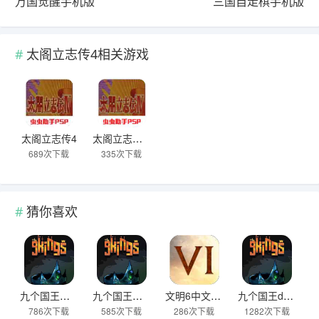
万国觉醒手机版
三国自走棋手机版
太阁立志传4相关游戏
太阁立志传4
太阁立志传4手机版
689次下载
335次下载
猜你喜欢
九个国王官方版
九个国王最新版
文明6中文汉化版
九个国王demo
786次下载
585次下载
286次下载
1282次下载