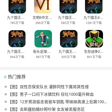
九个国王官方版
文明6中文汉化版
九个国王最新版
九个国王demo
785次下载
286次下载
585次下载
1281次下载
九个国王完整版
街头足球对决无广告版
九个国王汉化版
生存战争2.4四季版本下载
944次下载
887次下载
925次下载
891次下载
热门推荐
【图】双性恋保安队长 灌醉同性下属将其性侵
【图】男子一口闷下冰镇饮料 狂吐1000毫升鲜血
【图】12岁男孩偷走爸爸车钥匙 带妹妹高速上狂飙100公里
【图】去新疆拍婚纱照吵架 女友被丢服务区