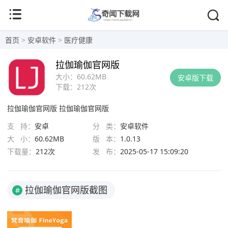
首页
>
安卓软件
>
医疗健康
拉伽瑜伽官网版
大小：
60.62MB
安卓版下载
下载：
212次
拉伽瑜伽官网版
拉伽瑜伽官网版
支 持：
安卓
分 类：
安卓软件
大 小：
60.62MB
版 本：
1.0.13
下载量：
212次
发 布：
2025-05-17 15:09:20
拉伽瑜伽官网版截图
#