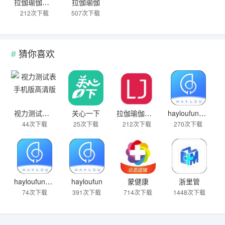
拉伽瑜伽官网版
拉伽瑜伽
212次下载
507次下载
猜你喜欢
视力测试表手机版高清版
关心一下
拉伽瑜伽官网版
hayloufun最新版
44次下载
25次下载
212次下载
270次下载
hayloufun智能手表
hayloufun
蒙健康
浙里管
74次下载
391次下载
714次下载
1448次下载