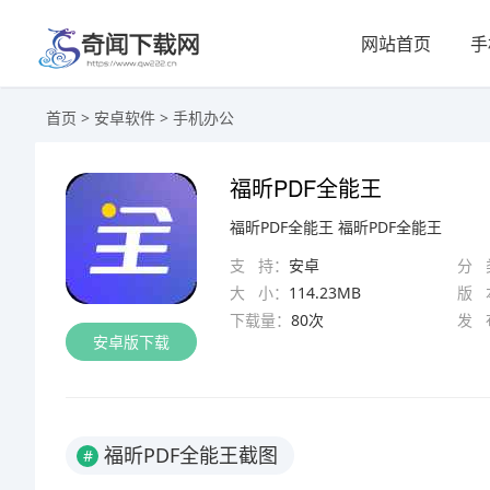
网站首页
手
首页
>
安卓软件
>
手机办公
福昕PDF全能王
福昕PDF全能王
福昕PDF全能王
支 持：
安卓
分 
大 小：
114.23MB
版 
下载量：
80次
发 
安卓版下载
福昕PDF全能王截图
#