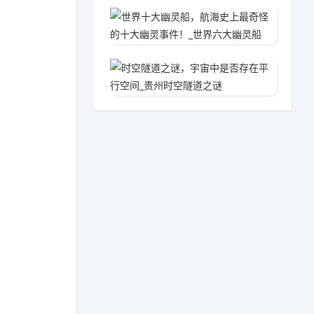
世界十
2020
时空隧
2020