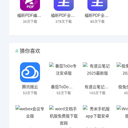
福昕PDF编辑器
福昕PDF全能王安卓版
福昕PDF全能王
36次下载
378次下载
80次下载
猜你喜欢
腾讯微云
番茄ToDo专注安卓版
有道云笔记2025最新版
53次下载
52次下载
103次下载
4