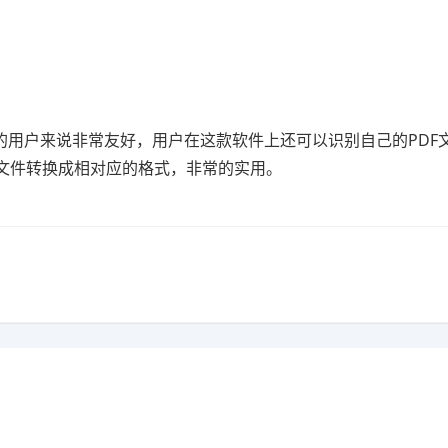
；
。
件的用户来说非常友好，用户在这款软件上还可以识别自己的PDF
F文件转换成相对应的格式，非常的实用。