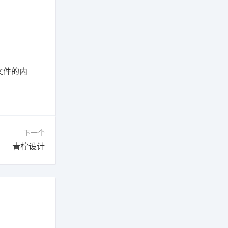
文件的内
下一个
青柠设计