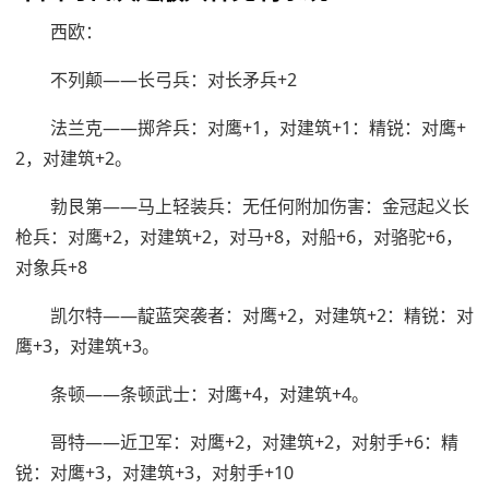
西欧：
不列颠——长弓兵：对长矛兵+2
法兰克——掷斧兵：对鹰+1，对建筑+1：精锐：对鹰+
2，对建筑+2。
勃艮第——马上轻装兵：无任何附加伤害：金冠起义长
枪兵：对鹰+2，对建筑+2，对马+8，对船+6，对骆驼+6，
对象兵+8
凯尔特——靛蓝突袭者：对鹰+2，对建筑+2：精锐：对
鹰+3，对建筑+3。
条顿——条顿武士：对鹰+4，对建筑+4。
哥特——近卫军：对鹰+2，对建筑+2，对射手+6：精
锐：对鹰+3，对建筑+3，对射手+10