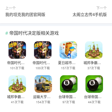
上一个
下一个
我的坦克我的团官网版
太阁立志传4手机版
帝国时代决定版相关游戏
帝国时代免费下载
帝国时代决定版
夏日超市帝国
城邦争霸黑暗帝国版本
101次下载
100次下载
157次下载
37次下载
城邦争霸黑暗帝国版
运输大亨帝国城市最新版
台球帝国安卓版
台球帝国正版
41次下载
154次下载
97次下载
44次下载