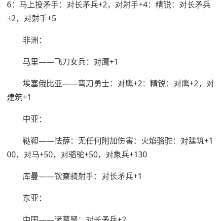
6：马上投矛手：对长矛兵+2，对射手+4：精锐：对长矛兵
+2，对射手+5
非洲：
马里——飞刀女兵：对鹰+1
埃塞俄比亚——弯刀勇士：对鹰+2：精锐：对鹰+2，对
建筑+1
中亚：
鞑靼——怯薛：无任何附加伤害：火焰骆驼：对建筑+1
00，对马+50，对骆驼+50，对象兵+130
库曼——钦察骑射手：对长矛兵+1
东亚：
中国——诸葛弩：对长矛兵+2