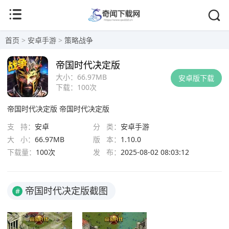
首页
>
安卓手游
>
策略战争
帝国时代决定版
大小：
66.97MB
安卓版下载
下载：
100次
帝国时代决定版
帝国时代决定版
支 持：
安卓
分 类：
安卓手游
大 小：
66.97MB
版 本：
1.10.0
下载量：
100次
发 布：
2025-08-02 08:03:12
帝国时代决定版截图
#