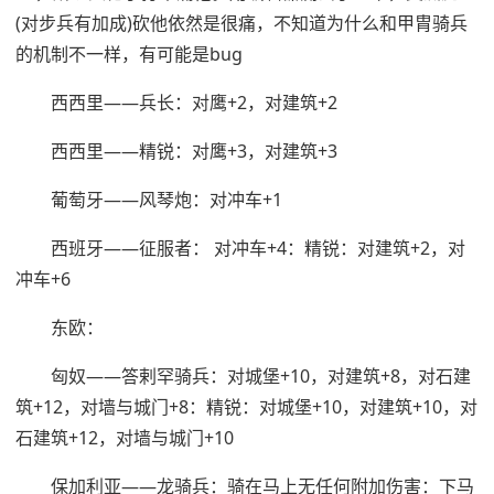
(对步兵有加成)砍他依然是很痛，不知道为什么和甲胄骑兵
的机制不一样，有可能是bug
西西里——兵长：对鹰+2，对建筑+2
西西里——精锐：对鹰+3，对建筑+3
葡萄牙——风琴炮：对冲车+1
西班牙——征服者： 对冲车+4：精锐：对建筑+2，对
冲车+6
东欧：
匈奴——答剌罕骑兵：对城堡+10，对建筑+8，对石建
筑+12，对墙与城门+8：精锐：对城堡+10，对建筑+10，对
石建筑+12，对墙与城门+10
保加利亚——龙骑兵：骑在马上无任何附加伤害：下马