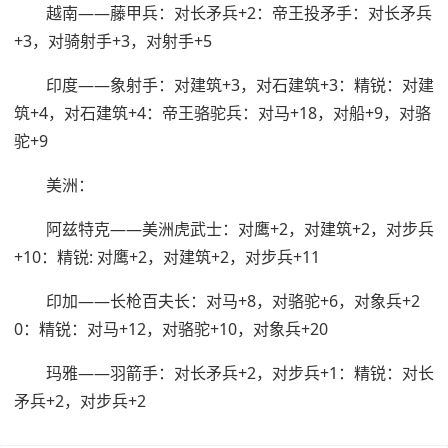
越南——藤甲兵：对长矛兵+2：帝王投矛手：对长矛兵
+3，对骑射手+3，对射手+5
印度——象射手：对建筑+3，对石建筑+3：精锐：对建
筑+4，对石建筑+4：帝王骆驼兵：对马+18，对船+9，对骆
驼+9
美洲：
阿兹特克——美洲虎武士：对鹰+2，对建筑+2，对步兵
+10：精锐: 对鹰+2，对建筑+2，对步兵+11
印加——长枪百夫长：对马+8，对骆驼+6，对象兵+2
0：精锐：对马+12，对骆驼+10，对象兵+20
玛雅——羽箭手：对长矛兵+2，对步兵+1：精锐：对长
矛兵+2，对步兵+2