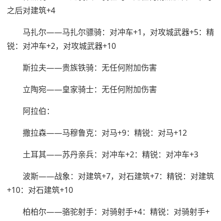
之后对建筑+4
马扎尔——马扎尔骠骑：对冲车+1，对攻城武器+5：精
锐：对冲车+2，对攻城武器+10
斯拉夫——贵族铁骑：无任何附加伤害
立陶宛——皇家骑士：无任何附加伤害
阿拉伯：
撒拉森——马穆鲁克：对马+9：精锐：对马+12
土耳其——苏丹亲兵：对冲车+2：精锐：对冲车+3
波斯——战象：对建筑+7，对石建筑+7：精锐：对建筑
+10：对石建筑+10
柏柏尔——骆驼射手：对骑射手+4：精锐：对骑射手+