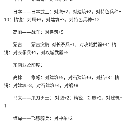
日本——日本武士：对鹰+2，对建筑+2，对特色兵种+
10：精锐：对鹰+3，对建筑+3，对特色兵种+12
高丽——战车：对建筑+5
蒙古——蒙古突骑: 对长矛兵+1，对攻城武器+3：精
锐：对长矛兵+1，对攻城武器+5
东南亚及印度：
高棉——象弩：对建筑+5，对石建筑+3，对船+8：精
锐：对建筑+8，对石建筑+4，对船+8
马来——爪刀勇士： 对鹰+2：精锐：对鹰+2，对建筑+
1
缅甸——飞镖骑兵：对冲车+2