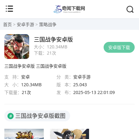
首页
>
安卓手游
>
策略战争
三国战争安卓版
大小：
120.34MB
安卓版下载
下载：
21次
三国战争安卓版
三国战争安卓版
支 持：
安卓
分 类：
安卓手游
大 小：
120.34MB
版 本：
25.043
下载量：
21次
发 布：
2025-05-13 22:01:09
三国战争安卓版截图
#