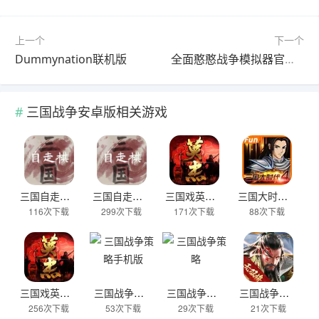
上一个
下一个
Dummynation联机版
全面憨憨战争模拟器官方安卓版
三国战争安卓版相关游戏
三国自走棋手机版
三国自走棋火山哥哥
三国戏英杰传官服
三国大时代4正版
116次下载
299次下载
171次下载
88次下载
三国戏英杰传官方版
三国战争策略手机版
三国战争策略
三国战争安卓版
256次下载
53次下载
29次下载
21次下载