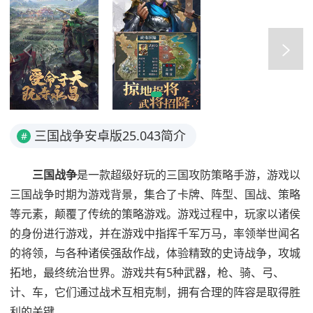
三国战争安卓版25.043简介
#
三国战争
是一款超级好玩的三国攻防策略手游，游戏以
三国战争时期为游戏背景，集合了卡牌、阵型、国战、策略
等元素，颠覆了传统的策略游戏。游戏过程中，玩家以诸侯
的身份进行游戏，并在游戏中指挥千军万马，率领举世闻名
的将领，与各种诸侯强敌作战，体验精致的史诗战争，攻城
拓地，最终统治世界。游戏共有5种武器，枪、骑、弓、
计、车，它们通过战术互相克制，拥有合理的阵容是取得胜
利的关键。