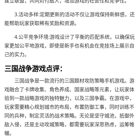
建立联盟，共同对付敌人，增加游戏的社会性和竞争性。
3.活动多样:定期更新的活动不仅让游戏保持新鲜感，还
能帮助玩家获取稀有奖励和资源。
4.公平竞争环境:游戏设计了平衡的匹配系统，以确保玩
家更加公平地游戏，即使是新手也有机会在竞技场上展示自
己的实力。
三国战争游戏点评：
三国战争是一款流行的三国题材攻防策略手机游戏。游
戏融合了卡牌收集、角色养成、国家战略等元素，让玩家体
验到一款战略游戏的独特魅力，以及三国争霸。在游戏中，
玩家需要精心规划城市的布局，布置防御工事，同时训练不
同的兵种，制定灵活的战术策略。无论是坚守城池，抵御外
敌入侵，还是主动攻城策略，都需要玩家深思熟虑，运筹帷
幄。