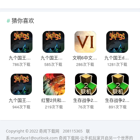
猜你喜欢
九个国王官方版
九个国王最新版
文明6中文汉化版
九个国王demo
786次下载
585次下载
286次下载
1281次下载
九个国王完整版
红警2共和国之辉手机版下载官网
生存战争2.4最新版本更新四季下载
生存战争2.4四季版本下载
944次下载
219次下载
76次下载
891次下载
Copyright © 2022 奇闻下载网
208115365
联
系:maroface1@outlook.com
奇闻下载网-让手机玩家开启另一个世界的